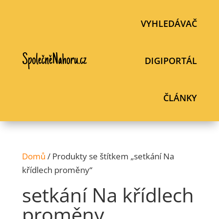
VYHLEDÁVAČ
DIGIPORTÁL
ČLÁNKY
Domů
/ Produkty se štítkem „setkání Na
křídlech proměny“
setkání Na křídlech
proměny