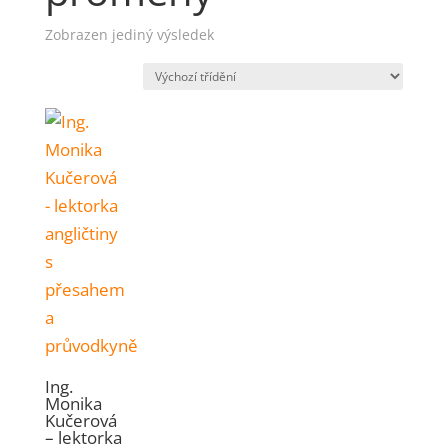
Zobrazen jediný výsledek
Ing.
Monika
Kučerová
– lektorka