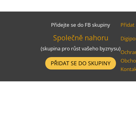
Přidejte se do FB skupiny
Přidat
Společně nahoru
Digipor
(skupina pro růst vašeho byznysu)
Ochra
Obcho
PŘIDAT SE DO SKUPINY
Konta